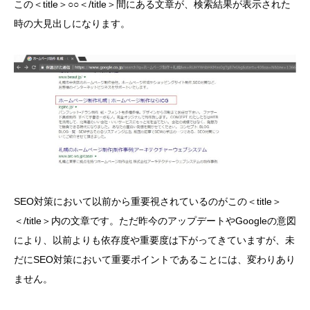
この＜title＞○○＜/title＞間にある文章が、検索結果が表示された
時の大見出しになります。
SEO対策において以前から重要視されているのがこの＜title＞
＜/title＞内の文章です。ただ昨今のアップデートやGoogleの意図
により、以前よりも依存度や重要度は下がってきていますが、未
だにSEO対策において重要ポイントであることには、変わりあり
ません。