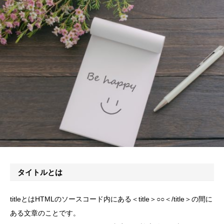
タイトルとは
titleとはHTMLのソースコード内にある＜title＞○○＜/title＞の間に
ある文章のことです。